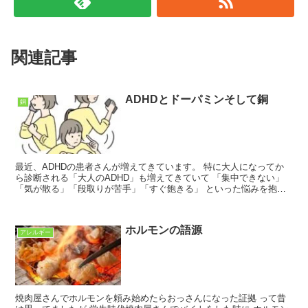
関連記事
ADHDとドーパミンそして銅
銅
最近、ADHDの患者さんが増えてきています。 特に大人になってか
ら診断される「大人のADHD」も増えてきていて 「集中できない」
「気が散る」「段取りが苦手」「すぐ飽きる」 といった悩みを抱え
て受診される方が多いです。 もちろん、ADHDの背...
ホルモンの語源
アレルギー
焼肉屋さんでホルモンを頼み始めたらおっさんになった証拠 って昔