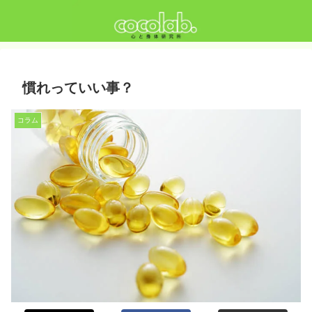
慣れっていい事？
コラム