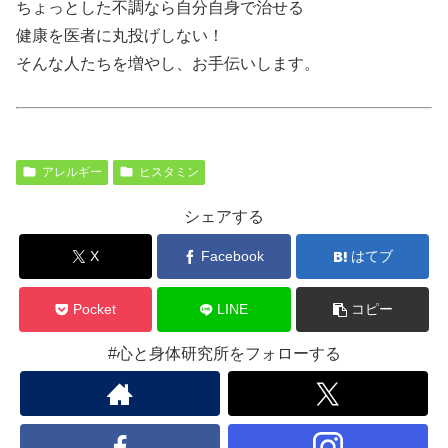
ちょっとした不調なら自分自身で治せる
健康を医者に丸投げしない！
そんな人たちを増やし、お手伝いします。
アレルギー
ヒスタミン
シェアする
X
Facebook
はてブ
Pocket
LINE
コピー
#心と身体研究所をフォローする