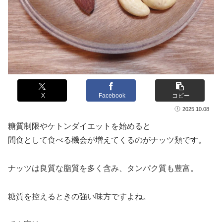
X
Facebook
コピー
2025.10.08
糖質制限やケトンダイエットを始めると
間食として食べる機会が増えてくるのがナッツ類です。
ナッツは良質な脂質を多く含み、タンパク質も豊富。
糖質を控えるときの強い味方ですよね。