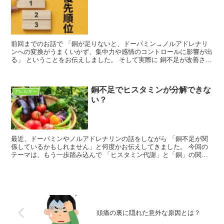
前回までのお話で 「銅が足りないと、ドーパミン→ノルアドレナリ
ンへの変換がうまくいかず、集中力や感情のコントロールに影響が出
る」 ということをお伝えしました。 そして実際に 銅不足が改善され
ることで落ち着きや集中が戻るケースもあります。 で...
銅不足でヒスタミンが分解できな
アレルギー
い？
最近、ドーパミンやノルアドレナリンの話をしながら 「銅不足が関
係しているかもしれません」と何度かお伝えしてきました。 今回の
テーマは、もう一歩踏み込んで 「ヒスタミン代謝」と「銅」の関係
についてお話ししていこうと思います。 嫌われ者のヒスタ...
頭痛の裏に隠れた意外な原因とは？