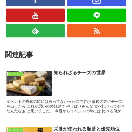
関連記事
知られざるチーズの世界
ヒスタミン
イベントの告知の時には言ってなかったのですが 最後の方にチーズ
を出したら これが思いの外好評で やっぱりみんな 食べ比べって好き
なんだなぁ と思いました。 今度からイベントの時には 比べる何かを
用意しておこうと思います笑 燻製が今の所 第一...
栄養が使われる順番と優先順位
ヒスタミン