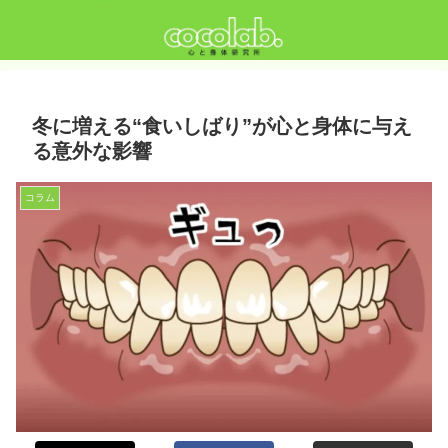
冬に増える“食いしばり”が心と身体に与え
る意外な影響
コラム