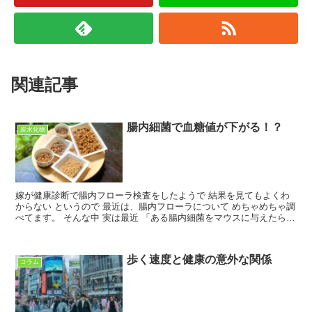
関連記事
腸内細菌で血糖値が下がる！？
炭水化物
嫁が健康診断で腸内フローラ検査をしたようで 結果を見てもよくわ
からない というので 最近は、腸内フローラについて めちゃめちゃ調
べてます。 そんな中 実は最近 「ある腸内細菌をマウスに与えたら血
糖値が下がった！」という びっくりな論文が出て...
歩く速度と健康の意外な関係
コラム