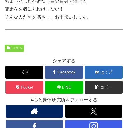
ちょっとした不調なら自分自身で治せる
健康を医者に丸投げしない！
そんな人たちを増やし、お手伝いします。
コラム
シェアする
X
Facebook
はてブ
Pocket
LINE
コピー
#心と身体研究所をフォローする