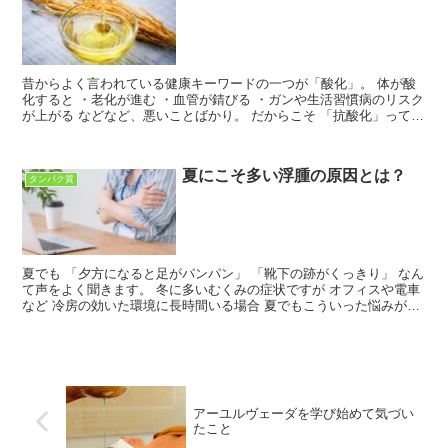
昔からよく言われている健康キーワードの一つが「酸化」。 体が酸
化すると ・老化が進む ・血管が錆びる ・ガンや生活習慣病のリスク
が上がる などなど、悪いことばかり。 だからこそ 「抗酸化」ってい
う言葉が一大ブームになったこともありましたよね...
夏にこそ多い浮腫の原因とは？
タンパク質
夏でも 「夕方になると足がパンパン」 「靴下の跡がくっきり」 なん
て声をよく聞きます。 冬に多いむくみの症状ですが オフィスや電車
など 冷房の効いた環境に長時間いる場合 夏でもこういった悩みがあ
る場合も多いんじゃないでしょうか。 むくみの正...
アーユルヴェーダを学び始めて気づい
たこと