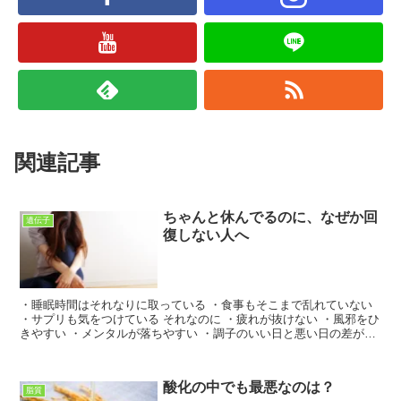
関連記事
ちゃんと休んでるのに、なぜか回
遺伝子
復しない人へ
・睡眠時間はそれなりに取っている ・食事もそこまで乱れていない
・サプリも気をつけている それなのに ・疲れが抜けない ・風邪をひ
きやすい ・メンタルが落ちやすい ・調子のいい日と悪い日の差が激
しい こんな状態が続いていませんか？ 検査では...
酸化の中でも最悪なのは？
脂質