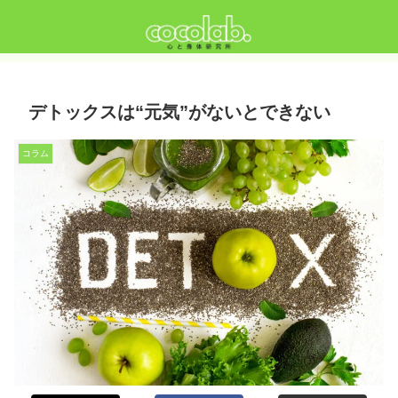
デトックスは“元気”がないとできない
コラム