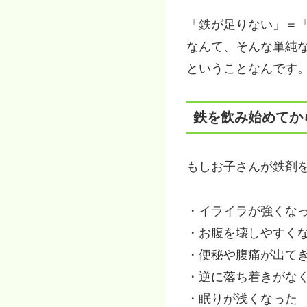
「鉄が足りない」＝
なんて、そんな単純
ということなんです
鉄を飲み始めてか
もしお子さんが鉄剤
・イライラが強くな
・お腹を壊しやすく
・便秘や腹痛が出て
・逆に落ち着きがな
・眠りが浅くなった