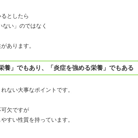
いるとしたら
いない」のではなく
性があります。
栄養」でもあり、「炎症を強める栄養」でもある
されない大事なポイントです。
不可欠ですが
しやすい性質を持っています。