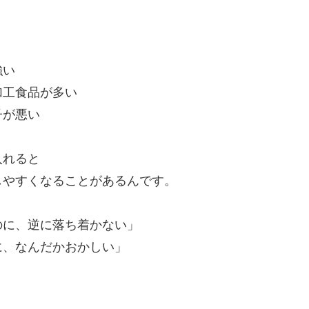
強い
加工食品が多い
子が悪い
入れると
しやすくなることがあるんです。
のに、逆に落ち着かない」
に、なんだかおかしい」