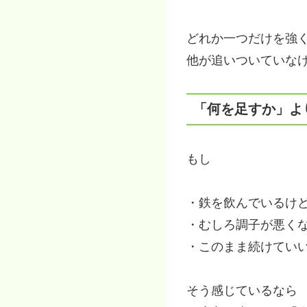
どれか一つだけを強
他が追いついていな
「何を足すか」よ
もし
・鉄を飲んでいるけ
・むしろ調子が悪く
・このまま続けてい
そう感じているなら