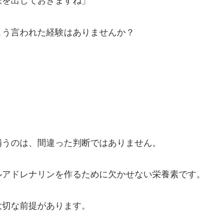
鉄を出しておきますね」
こう言われた経験はありませんか？
補うのは、間違った判断ではありません。
ルアドレナリンを作るために欠かせない栄養素です。
大切な前提があります。