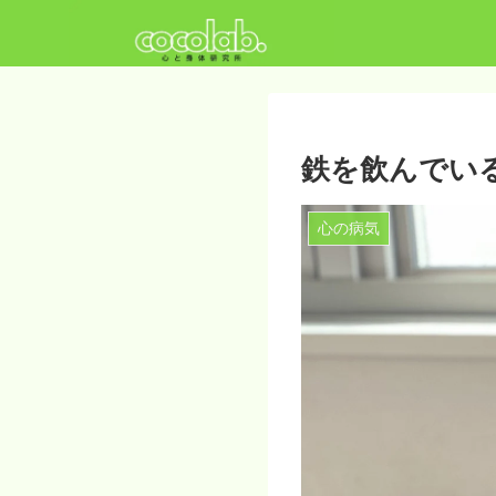
鉄を飲んでい
心の病気