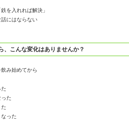
「鉄を入れれば解決」
な話にはならない
。
ら、こんな変化はありませんか？
を飲み始めてから
った
なった
きた
くなった