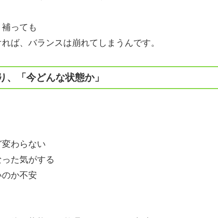
く補っても
ければ、バランスは崩れてしまうんです。
り、「今どんな状態か」
ど変わらない
なった気がする
いのか不安