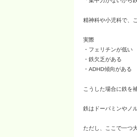
「集中力がないから
精神科や小児科で、
実際
・フェリチンが低い
・鉄欠乏がある
・ADHD傾向がある
こうした場合に鉄を
鉄はドーパミンやノ
ただし、ここで一つ