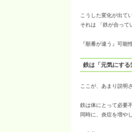
こうした変化が出て
それは 「鉄が合って
『順番が違う』可能
鉄は「元気にする
ここが、あまり説明
鉄は体にとって必要
同時に、炎症を増や