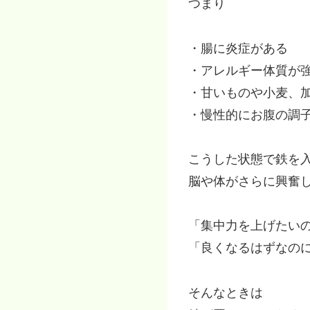
つまり
・腸に炎症がある
・アレルギー体質が
・甘いものや小麦、
・慢性的にお腹の調
こうした状態で鉄を
脳や体がさらに興奮
「集中力を上げたい
「良くなるはずなの
そんなときは