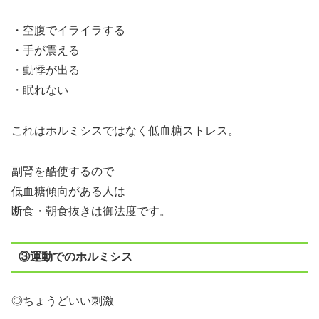
・空腹でイライラする
・手が震える
・動悸が出る
・眠れない
これはホルミシスではなく低血糖ストレス。
副腎を酷使するので
低血糖傾向がある人は
断食・朝食抜きは御法度です。
③運動でのホルミシス
◎ちょうどいい刺激