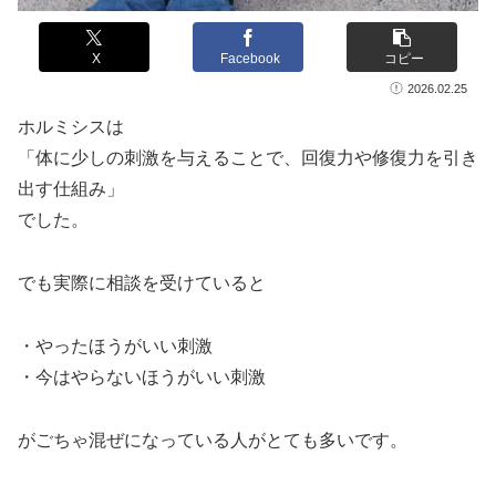
X
Facebook
コピー
2026.02.25
ホルミシスは
「体に少しの刺激を与えることで、回復力や修復力を引き
出す仕組み」
でした。
でも実際に相談を受けていると
・やったほうがいい刺激
・今はやらないほうがいい刺激
がごちゃ混ぜになっている人がとても多いです。