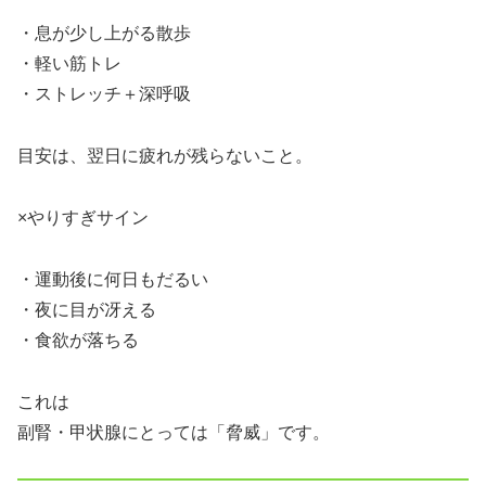
・息が少し上がる散歩
・軽い筋トレ
・ストレッチ＋深呼吸
目安は、翌日に疲れが残らないこと。
×やりすぎサイン
・運動後に何日もだるい
・夜に目が冴える
・食欲が落ちる
これは
副腎・甲状腺にとっては「脅威」です。