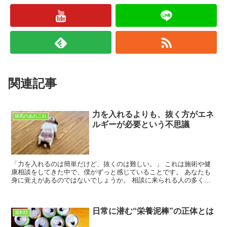
関連記事
力を入れるよりも、抜く方がエネ
病気のあれこれ
ルギーが必要という不思議
「力を入れるのは簡単だけど、抜くのは難しい。」 これは施術や健
康相談をしてきた中で、僕がずっと感じていることです。 あなたも
身に覚えがあるのではないでしょうか。 相談に来られる人の多くも
“力が抜けない状態” になっている事が多く ・肩に力...
日常に潜む“栄養泥棒”の正体とは
過剰症