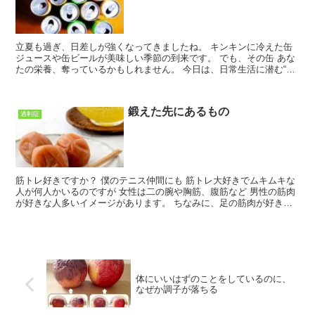
立夏も過ぎ、日差しが強くなってきましたね。 キンキンに冷えた缶
ジュースや缶ビールが美味しい季節の到来です。 でも、その缶 あな
たの栄養、奪っているかもしれません。 今日は、日常生活に潜む“隠
れた栄養泥棒”についてのお話です。 ミネラル不足が...
鍛えた先にあるもの
過剰症
筋トレ好きですか？ 僕のテニス仲間にも 筋トレ大好きでムキムキな
人が何人かいるのですが 女性は二の腕や胸筋、腹筋など 男性の筋肉
が好きな人多いイメージがあります。 ちなみに、足の筋肉が好き！
っていう女性にはまだ出会ったことがありません。 ...
体にいいはずのことをしているのに、
なぜか調子が落ちる