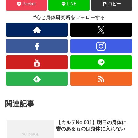
Pocket
LINE
コピー
#心と身体研究所をフォローする
関連記事
【カルテNo.001】明日の身体に
害のあるものは身体に入れない