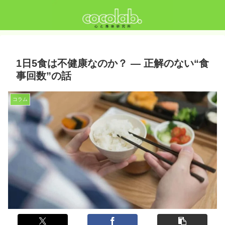
1日5食は不健康なのか？ ― 正解のない“食
事回数”の話
コラム