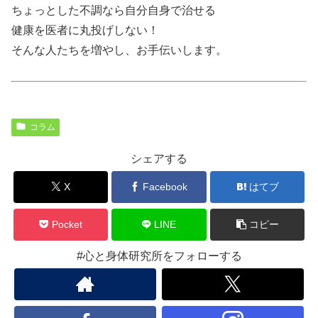
ちょっとした不調なら自分自身で治せる
健康を医者に丸投げしない！
そんな人たちを増やし、お手伝いします。
コラム
シェアする
X
Facebook
はてブ
Pocket
LINE
コピー
#心と身体研究所をフォローする