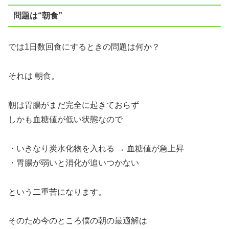
問題は“朝食”
では1日数回食にするときの問題は何か？
それは 朝食。
朝は胃腸がまだ完全に起きておらず
しかも血糖値が低い状態なので
・いきなり炭水化物を入れる → 血糖値が急上昇
・胃腸が弱いと消化が追いつかない
という二重苦になります。
そのため今のところ僕の朝の最適解は