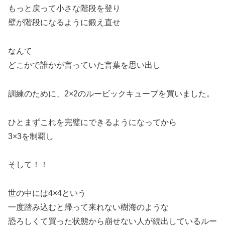
もっと戻って小さな階段を登り
壁が階段になるように鍛え直せ
なんて
どこかで誰かが言っていた言葉を思い出し
訓練のために、2×2のルービックキューブを買いました。
ひとまずこれを完璧にできるようになってから
3×3を制覇し
そして！！
世の中には4×4という
一度踏み込むと帰って来れない樹海のような
恐ろしくて買った状態から崩せない人が続出しているルー