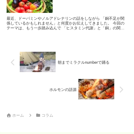
最近、ドーパミンやノルアドレナリンの話をしながら 「銅不足が関
係しているかもしれません」と何度かお伝えしてきました。 今回の
テーマは、もう一歩踏み込んで 「ヒスタミン代謝」と「銅」の関係
についてお話ししていこうと思います。 嫌われ者のヒスタ...
朝までミラクルnumberで踊る
ホルモンの語源
ホーム
コラム