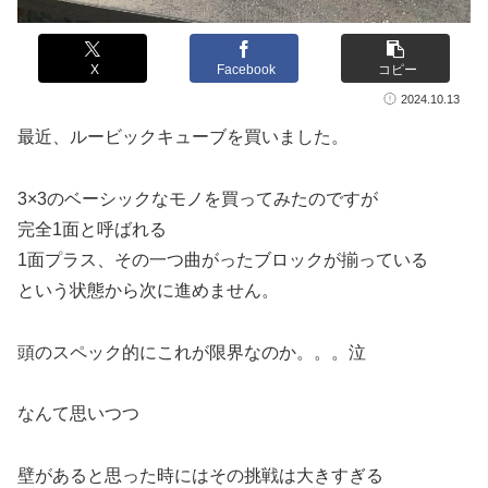
X
Facebook
コピー
2024.10.13
最近、ルービックキューブを買いました。
3×3のベーシックなモノを買ってみたのですが
完全1面と呼ばれる
1面プラス、その一つ曲がったブロックが揃っている
という状態から次に進めません。
頭のスペック的にこれが限界なのか。。。泣
なんて思いつつ
壁があると思った時にはその挑戦は大きすぎる