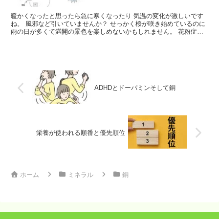
暖かくなったと思ったら急に寒くなったり 気温の変化が激しいです
ね。 風邪など引いていませんか？ せっかく桜が咲き始めているのに
雨の日が多くて満開の景色を楽しめないかもしれません。 花粉症の
方もまだまだ多いですが 黄砂によるアレルギーで体調...
ADHDとドーパミンそして銅
栄養が使われる順番と優先順位
ホーム
ミネラル
銅