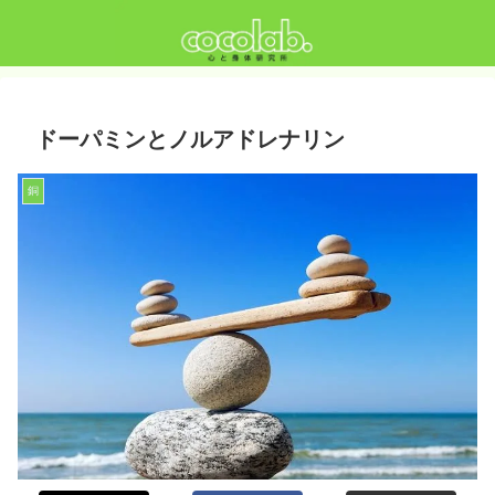
ドーパミンとノルアドレナリン
銅