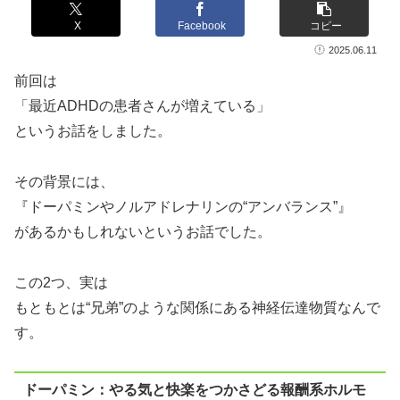
X
Facebook
コピー
2025.06.11
前回は
「最近ADHDの患者さんが増えている」
というお話をしました。
その背景には、
『ドーパミンやノルアドレナリンの“アンバランス”』
があるかもしれないというお話でした。
この2つ、実は
もともとは“兄弟”のような関係にある神経伝達物質なんで
す。
ドーパミン：やる気と快楽をつかさどる報酬系ホルモ