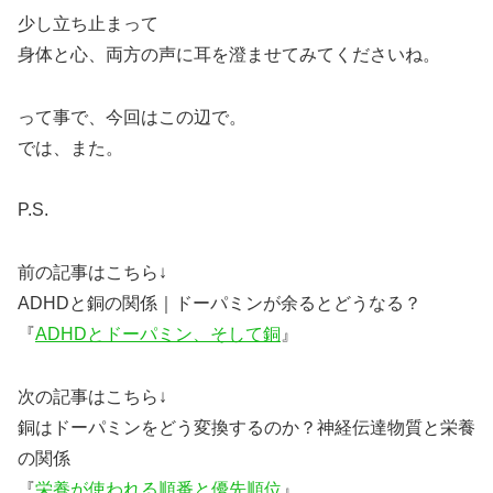
少し立ち止まって
身体と心、両方の声に耳を澄ませてみてくださいね。
って事で、今回はこの辺で。
では、また。
P.S.
前の記事はこちら↓
ADHDと銅の関係｜ドーパミンが余るとどうなる？
『
ADHDとドーパミン、そして銅
』
次の記事はこちら↓
銅はドーパミンをどう変換するのか？神経伝達物質と栄養
の関係
『
栄養が使われる順番と優先順位
』