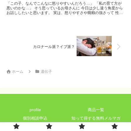
「この子、なんでこんなに怒りやすいんだろう…」 「私の育て方が
悪いのかな…」 そう思っているお母さんに 今日は少し違う角度から
お話ししたいと思います。 実は、怒りやすさや癇癪の強さって 性格
や育て方だけじゃなくて 遺伝子レベルで関係している...
カロナール派？イブ派？
ホーム
遺伝子
profile
商品一覧
個別相談申込
知って得する無料メルマガ
Copyright © 2022 心と身体研究所 All Rights Reserved.