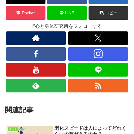
Pocket
LINE
コピー
#心と身体研究所をフォローする
関連記事
老化スピードは人によってどれく
遺伝子