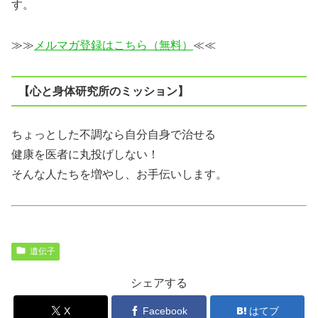
す。
≫≫
メルマガ登録はこちら（無料）
≪≪
【心と身体研究所のミッション】
ちょっとした不調なら自分自身で治せる
健康を医者に丸投げしない！
そんな人たちを増やし、お手伝いします。
遺伝子
シェアする
X
Facebook
はてブ