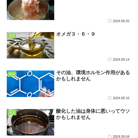
2024.09.20
オメガ３・６・９
脂質
2024.09.14
その油、環境ホルモン作用がある
脂質
かもしれません
2024.09.10
酸化した油は身体に悪いってウソ
脂質
かもしれません
2024.09.04