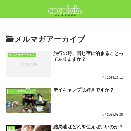
メルマガアーカイブ
旅行の時、同じ宿に泊まることっ
メルマガアーカイブ
てありますか？
2025.11.11
デイキャンプは好きですか？
メルマガアーカイブ
2025.09.26
結局油はどれを使えばいいのか？
脂質