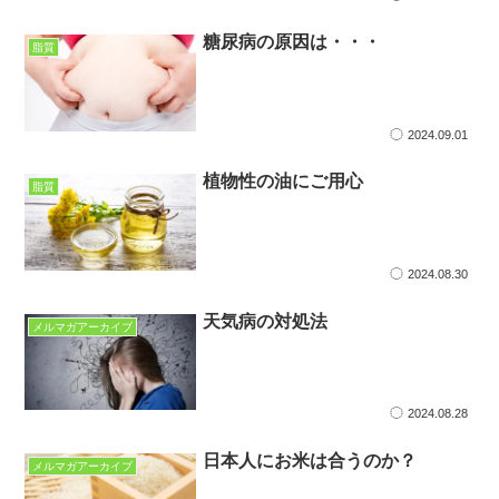
糖尿病の原因は・・・
脂質
2024.09.01
植物性の油にご用心
脂質
2024.08.30
天気病の対処法
メルマガアーカイブ
2024.08.28
日本人にお米は合うのか？
メルマガアーカイブ