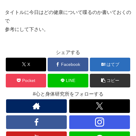
タイトルに今日はどの健康について喋るのか書いておくの
で
参考にして下さい。
シェアする
X
Facebook
はてブ
Pocket
LINE
コピー
#心と身体研究所をフォローする