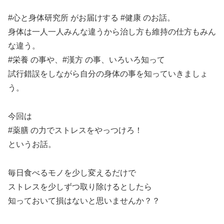
SHARE
RSS FEED
#心と身体研究所 がお届けする #健康 のお話。
LINK
身体は一人一人みんな違うから治し方も維持の仕方もみん
な違う。
#栄養 の事や、#漢方 の事、いろいろ知って
試行錯誤をしながら自分の身体の事を知っていきましょ
EMBED
う。
今回は
#薬膳 の力でストレスをやっつけろ！
というお話。
毎日食べるモノを少し変えるだけで
ストレスを少しずつ取り除けるとしたら
知っておいて損はないと思いませんか？？