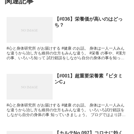
関連記事
【#036】栄養価が高いのはどっ
ち？
#心と身体研究所 がお届けする #健康 のお話。 身体は一人一人みん
な違うから治し方も維持の仕方もみんな違う。 #栄養 の事や、#漢方
の事、いろいろ知って 試行錯誤をしながら自分の身体の事を知って
いきましょう。 今回は #栄養価 が高いの...
【#001】超重要栄養素『ビタミ
ンC』
#心と身体研究所 がお届けする #健康 のお話。 身体は一人一人みん
な違うから治し方も維持の仕方もみんな違う。 いろいろ試行錯誤を
しながら自分の身体の事 知っていきましょう。 ブログではより詳し
い健康情報が載っています。 あなたの健康知識の...
【カルテNo.097】コロナに効く