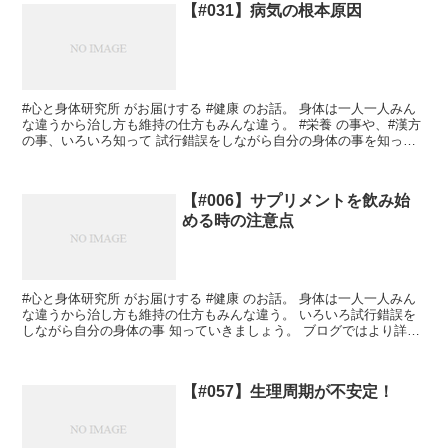
【#031】病気の根本原因
#心と身体研究所 がお届けする #健康 のお話。 身体は一人一人みん
な違うから治し方も維持の仕方もみんな違う。 #栄養 の事や、#漢方
の事、いろいろ知って 試行錯誤をしながら自分の身体の事を知って
いきましょう。 今回は #病気 の#根本原...
【#006】サプリメントを飲み始
める時の注意点
#心と身体研究所 がお届けする #健康 のお話。 身体は一人一人みん
な違うから治し方も維持の仕方もみんな違う。 いろいろ試行錯誤を
しながら自分の身体の事 知っていきましょう。 ブログではより詳し
い健康情報が載っています。 あなたの健康知識の...
【#057】生理周期が不安定！