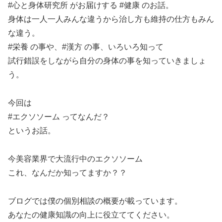
#心と身体研究所 がお届けする #健康 のお話。
LINK
身体は一人一人みんな違うから治し方も維持の仕方もみん
な違う。
#栄養 の事や、#漢方 の事、いろいろ知って
試行錯誤をしながら自分の身体の事を知っていきましょ
EMBED
う。
今回は
#エクソソーム ってなんだ？
というお話。
今美容業界で大流行中のエクソソーム
これ、なんだか知ってますか？？
ブログでは僕の個別相談の概要が載っています。
あなたの健康知識の向上に役立ててください。