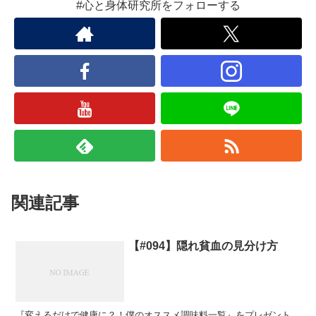
#心と身体研究所をフォローする
関連記事
【#094】隠れ貧血の見分け方
『変えるだけで健康に？！僕のオススメ調味料一覧』をプレゼント