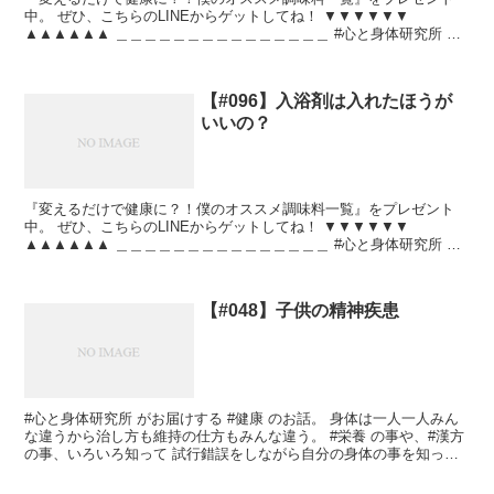
中。 ぜひ、こちらのLINEからゲットしてね！ ▼▼▼▼▼▼
▲▲▲▲▲▲ ＿＿＿＿＿＿＿＿＿＿＿＿＿＿＿ #心と身体研究所 が
お届けする #健康 のお話。 身体は一人一人みんな違...
【#096】入浴剤は入れたほうが
いいの？
『変えるだけで健康に？！僕のオススメ調味料一覧』をプレゼント
中。 ぜひ、こちらのLINEからゲットしてね！ ▼▼▼▼▼▼
▲▲▲▲▲▲ ＿＿＿＿＿＿＿＿＿＿＿＿＿＿＿ #心と身体研究所 が
お届けする #健康 のお話。 身体は一人一人みんな違...
【#048】子供の精神疾患
#心と身体研究所 がお届けする #健康 のお話。 身体は一人一人みん
な違うから治し方も維持の仕方もみんな違う。 #栄養 の事や、#漢方
の事、いろいろ知って 試行錯誤をしながら自分の身体の事を知って
いきましょう。 今回は #子供の精神疾患 ...