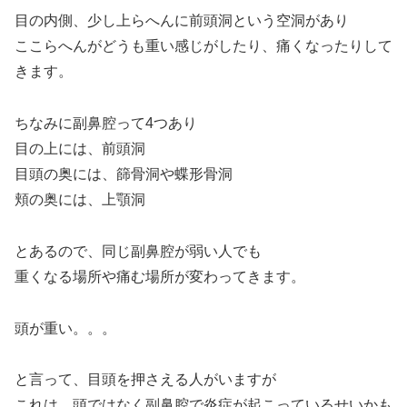
目の内側、少し上らへんに前頭洞という空洞があり
ここらへんがどうも重い感じがしたり、痛くなったりして
きます。
ちなみに副鼻腔って4つあり
目の上には、前頭洞
目頭の奥には、篩骨洞や蝶形骨洞
頬の奥には、上顎洞
とあるので、同じ副鼻腔が弱い人でも
重くなる場所や痛む場所が変わってきます。
頭が重い。。。
と言って、目頭を押さえる人がいますが
これは、頭ではなく副鼻腔で炎症が起こっているせいかも