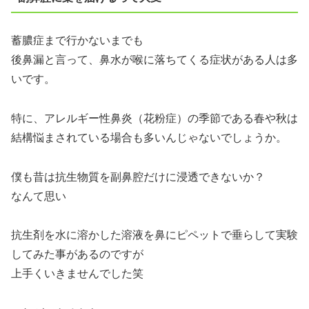
蓄膿症まで行かないまでも
後鼻漏と言って、鼻水が喉に落ちてくる症状がある人は多
いです。
特に、アレルギー性鼻炎（花粉症）の季節である春や秋は
結構悩まされている場合も多いんじゃないでしょうか。
僕も昔は抗生物質を副鼻腔だけに浸透できないか？
なんて思い
抗生剤を水に溶かした溶液を鼻にピペットで垂らして実験
してみた事があるのですが
上手くいきませんでした笑