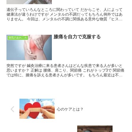
遺伝子っていろんなところに関わっていて だからこそ、人によって
健康法が違うわけですが メンタルの不調だってもちろん例外ではあ
りません。 今回は、メンタルの不調に関係ある意外な物質『ヒスタ
ミン』について 少し踏み込んで遺伝子との関連からお話し...
膝痛を自力で克服する
病気のあれこれ
突然ですが 鍼灸治療に来る患者さんはどんな疾患で来る人が多いと
思いますか？ 正解は 腰痛、肩こり、関節痛 これがトップ3で 関節痛
では特に、膝痛を訴える患者さんが多いです。 もちろん最近は不妊
症患者さんも多いですけどね。 そんな膝痛ですが ...
心のケアとは？