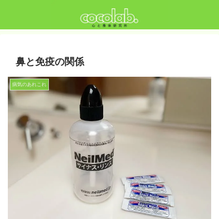
鼻と免疫の関係
病気のあれこれ