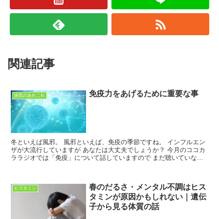
関連記事
免疫力をあげるために重要な事
病気のあれこれ
冬といえば風邪。 風邪といえば、免疫の季節ですね。 インフルエン
ザが大流行していますが あなたは大丈夫でしょうか？ 今月のココカ
ララジオでは「免疫」について話していますので まだ聴いていない
方はぜひチェックしてみてくださいね。 こちら さて...
春のだるさ・メンタル不調はヒス
ヒスタミン
タミンが原因かもしれない｜遺伝
子から見る体質の話