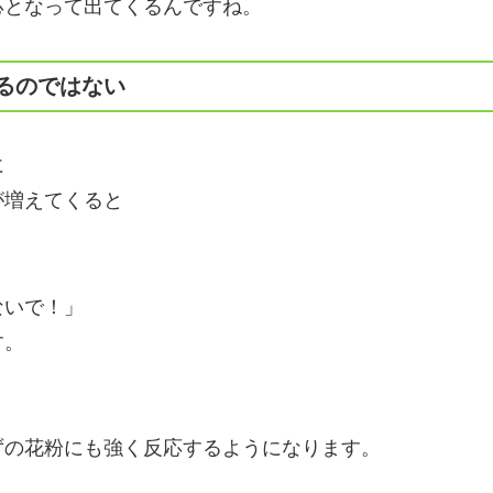
応となって出てくるんですね。
るのではない
に
が増えてくると
ないで！」
す。
ずの花粉にも強く反応するようになります。