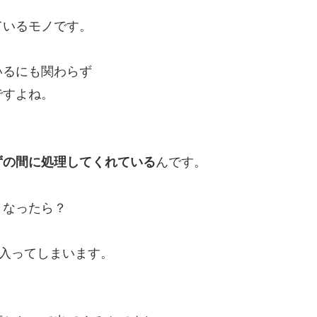
ているモノです。
いるにも関わらず
ですよね。
ずの間に処理してくれている
んです。
くなったら？
に入ってしまいます。