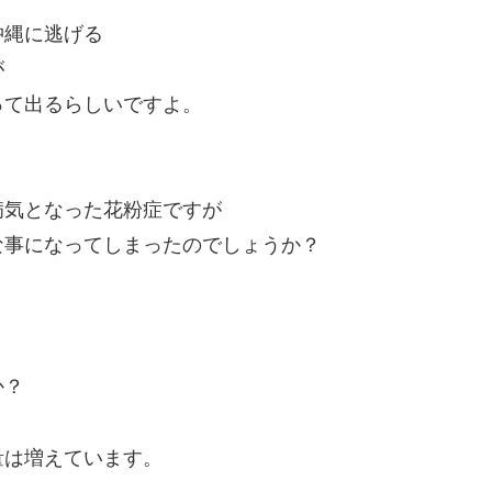
沖縄に逃げる
が
って出るらしいですよ。
病気となった花粉症ですが
な事になってしまったのでしょうか？
」
か？
量は増えています。