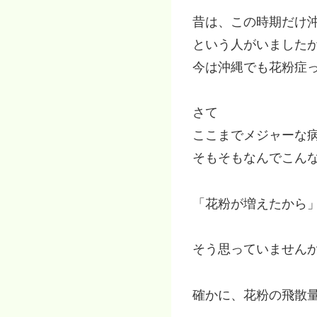
昔は、この時期だけ
という人がいました
今は沖縄でも花粉症
さて
ここまでメジャーな
そもそもなんでこん
「花粉が増えたから
そう思っていません
確かに、花粉の飛散