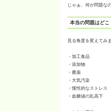
じゃぁ、何が問題な
本当の問題はどこ
見る角度を変えてみ
・加工食品
・添加物
・農薬
・大気汚染
・慢性的なストレス
・血糖値の乱高下