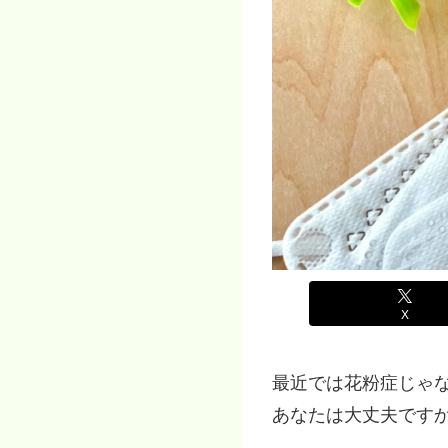
X
最近では花粉症じゃ
あなたは大丈夫です