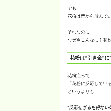
でも
花粉は昔から飛んで
それなのに
なぜ今こんなにも花
花粉は“引き金”
花粉症って
「花粉に反応してい
というよりも
“
反応せざるを得ない