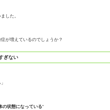
いました。
粉症が増えているのでしょうか？
にすぎない
る」
体の状態になっている
”