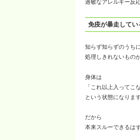
過敏なアレルギー反
免疫が暴走してい
知らず知らずのうち
処理しきれないもの
身体は
「これ以上入ってこ
という状態になりま
だから
本来スルーできるは