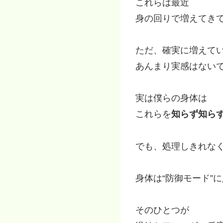
これらは最近
身の回りで増えてき
ただ、確実に増えて
あんまり実感はない
実は僕らの身体は
これらを
知らず知ら
でも、処理しきれな
身体は“防御モード”
そのひとつが