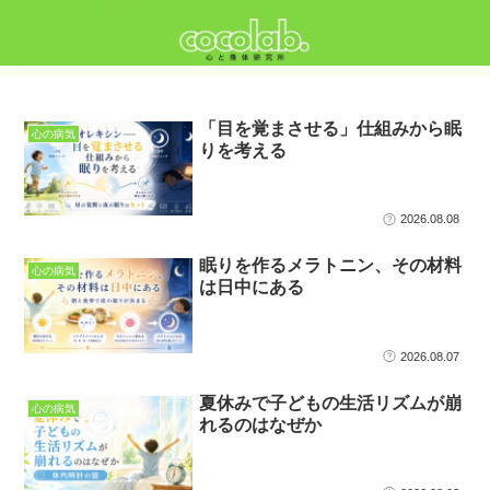
「目を覚まさせる」仕組みから眠
心の病気
りを考える
2026.08.08
眠りを作るメラトニン、その材料
心の病気
は日中にある
2026.08.07
夏休みで子どもの生活リズムが崩
心の病気
れるのはなぜか