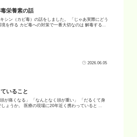
解毒栄養素の話
キシン（カビ毒）の話をしました。 「じゃあ実際にどう
を作る カビ毒への対策で一番大切なのは 解毒する...
2026.06.05
きていること
頭が痛くなる」 「なんとなく頭が重い」 「だるくて身
ょうか。 医療の現場に20年近く携わっていると ...