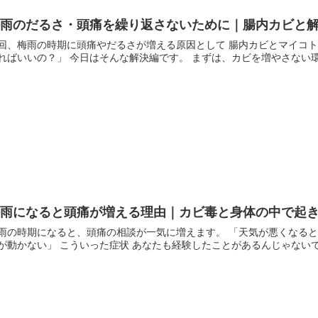
梅雨のだるさ・頭痛を繰り返さないために｜腸内カビと
回、梅雨の時期に頭痛やだるさが増える原因として 腸内カビとマイコト
ればいいの？」 今日はそんな解決編です。 まずは、カビを増やさない環境
梅雨になると頭痛が増える理由｜カビ毒と身体の中で起
雨の時期になると、頭痛の相談が一気に増えます。 「天気が悪くなると
が動かない」 こういった症状 あなたも経験したことがあるんじゃないでし