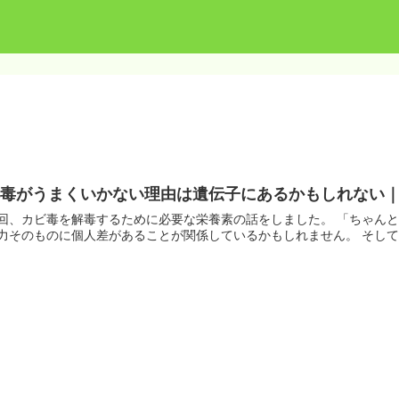
毒がうまくいかない理由は遺伝子にあるかもしれない｜GS
回、カビ毒を解毒するために必要な栄養素の話をしました。 「ちゃんと
力そのものに個人差があることが関係しているかもしれません。 そし