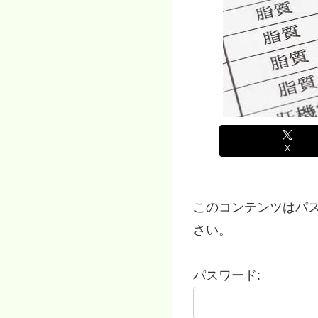
X
このコンテンツはパ
さい。
パスワード: