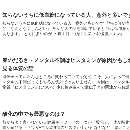
知らないうちに低血糖になっている人、意外と多いで
知らないうちに低血糖になっている人、意外と多いです 「特に何か
ど、なんとなくしんどい」 そんな人の話を聞いていると 実は低血糖
あります。 とくに多いのが ・真面目 ・頑張り屋 ・我慢強い いわ...
春のだるさ・メンタル不調はヒスタミンが原因かもし
見る体質の話
遺伝子っていろんなところに関わっていて だからこそ、人によって健
ンタルの不調だってもちろん例外ではありません。 今回は、メンタ
物質『ヒスタミン』について 少し踏み込んで遺伝子との関連からお話し.
酸化の中でも最悪なのは？
昔からよく言われている健康キーワードの一つが「酸化」。 体が酸化
管が錆びる ・ガンや生活習慣病のリスクが上がる などなど、悪いこと