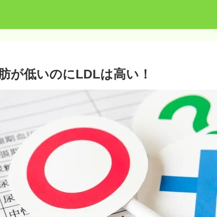
脂肪が低いのにLDLは高い！