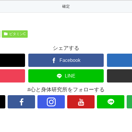
ビタミンC
シェアする
Facebook
LINE
#心と身体研究所をフォローする