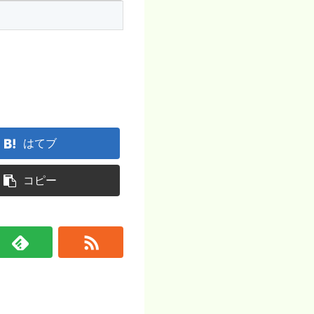
はてブ
コピー