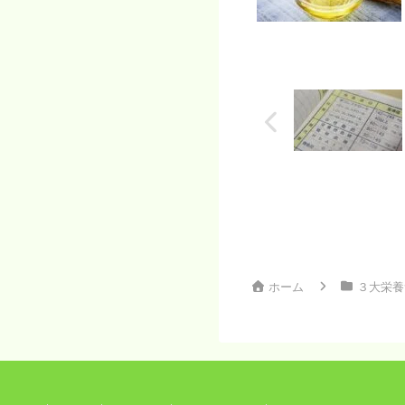
ホーム
３大栄養