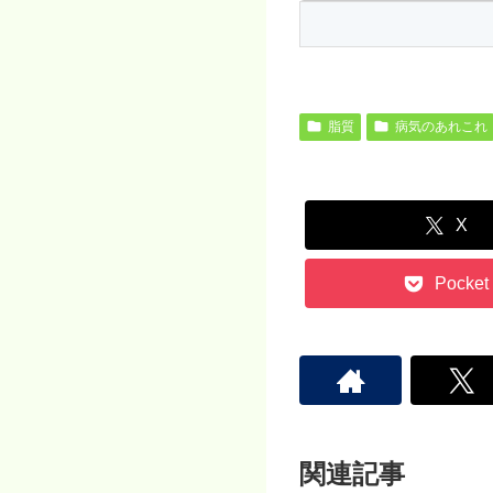
脂質
病気のあれこれ
X
Pocket
関連記事