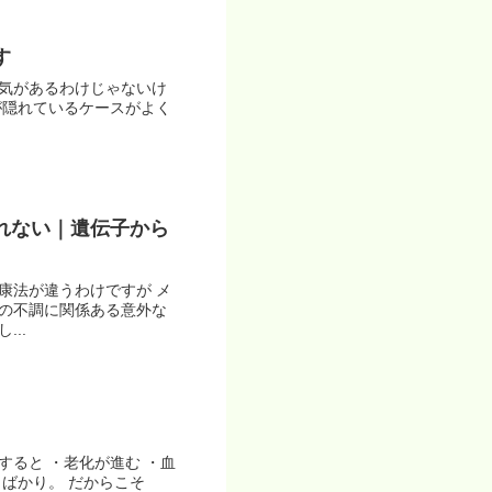
す
病気があるわけじゃないけ
が隠れているケースがよく
れない｜遺伝子から
康法が違うわけですが メ
ルの不調に関係ある意外な
..
すると ・老化が進む ・血
ばかり。 だからこそ