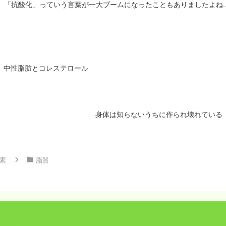
「抗酸化」っていう言葉が一大ブームになったこともありましたよね..
中性脂肪とコレステロール
身体は知らないうちに作られ壊れている
素
脂質