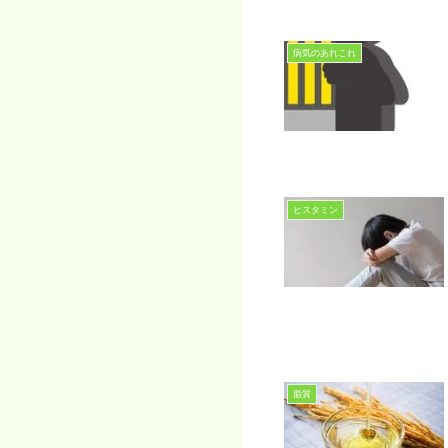
病気のあれこれ
ヒスタミン
脂質