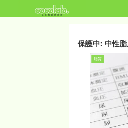
保護中: 中性
脂質