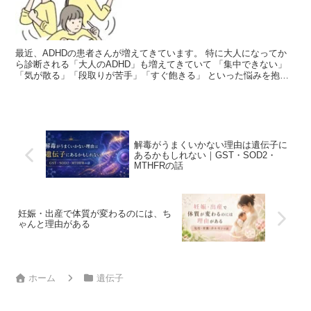
最近、ADHDの患者さんが増えてきています。 特に大人になってか
ら診断される「大人のADHD」も増えてきていて 「集中できない」
「気が散る」「段取りが苦手」「すぐ飽きる」 といった悩みを抱え
て受診される方が多いです。 もちろん、ADHDの背...
解毒がうまくいかない理由は遺伝子に
あるかもしれない｜GST・SOD2・
MTHFRの話
妊娠・出産で体質が変わるのには、ち
ゃんと理由がある
ホーム
遺伝子